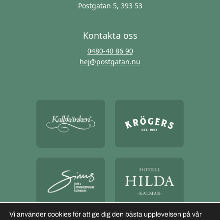
Postgatan 5, 393 53
Kontakta oss
0480-40 86 90
hej@postgatan.nu
Vi använder cookies för att ge dig den bästa upplevelsen på vår