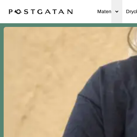
Maten
Dryc
Hem
Meny
Catering