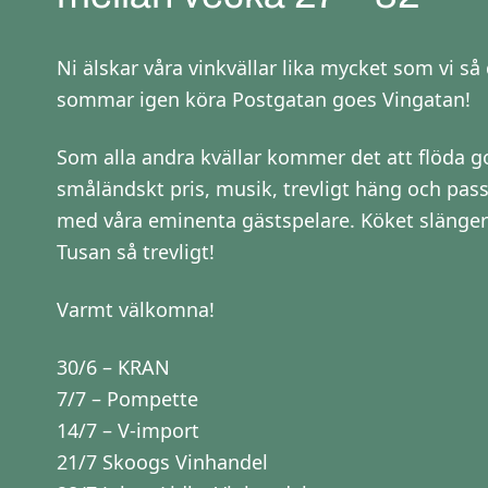
Ni älskar våra vinkvällar lika mycket som vi så 
sommar igen köra Postgatan goes Vingatan!
Som alla andra kvällar kommer det att flöda god
småländskt pris, musik, trevligt häng och pass
med våra eminenta gästspelare. Köket slänger 
Tusan så trevligt!
Varmt välkomna!
30/6 – KRAN
7/7 – Pompette
14/7 – V-import
21/7 Skoogs Vinhandel